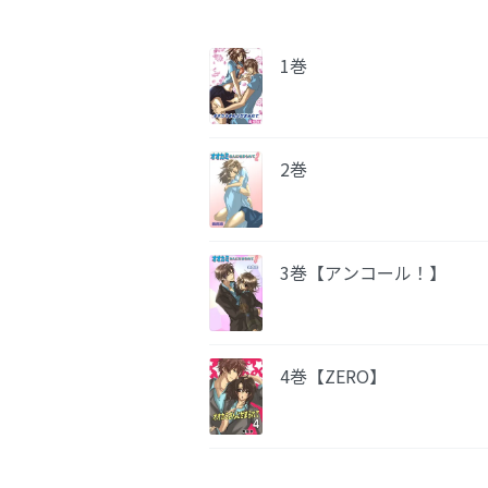
1巻
2巻
3巻【アンコール！】
4巻【ZERO】