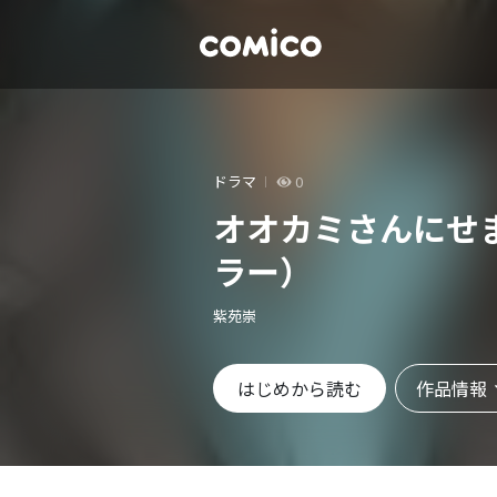
ドラマ
0
オオカミさんにせ
ラー）
紫苑崇
作品情報
はじめから読む