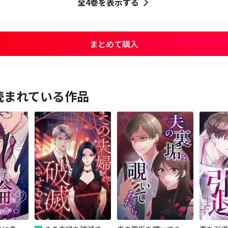
全4巻を表示する
まとめて購入
読まれている作品