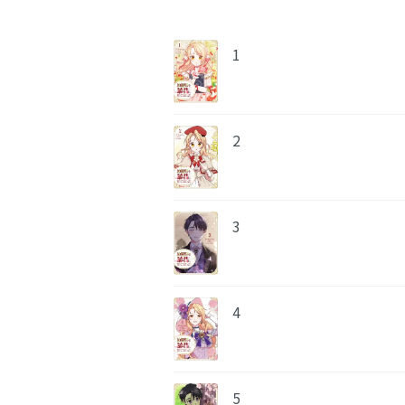
1
2
3
4
5