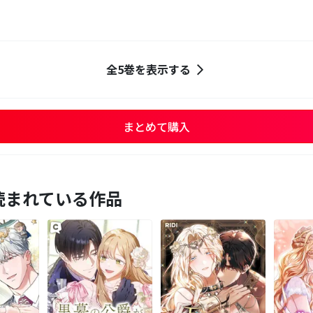
全5巻を表示する
まとめて購入
読まれている作品