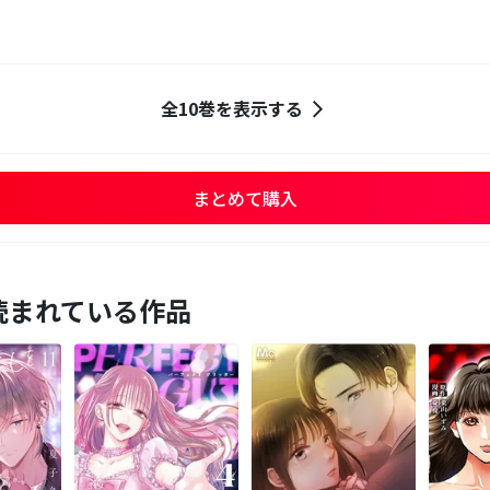
全10巻を表示する
まとめて購入
読まれている作品