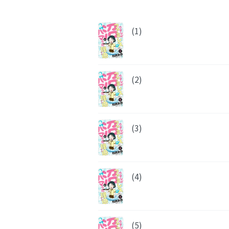
(1)
(2)
(3)
(4)
(5)