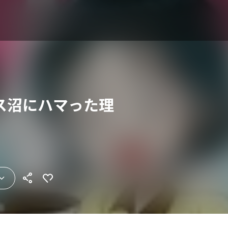
ス沼にハマった理