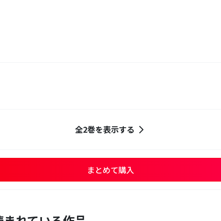
全2巻を表示する
まとめて購入
読まれている作品