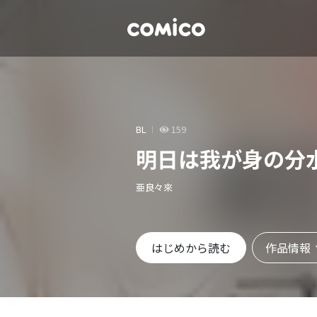
BL
159
明日は我が身の分
亜良々來
作品情報
はじめから読む