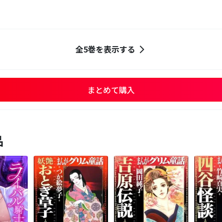
全5巻を表示する
まとめて購入
品