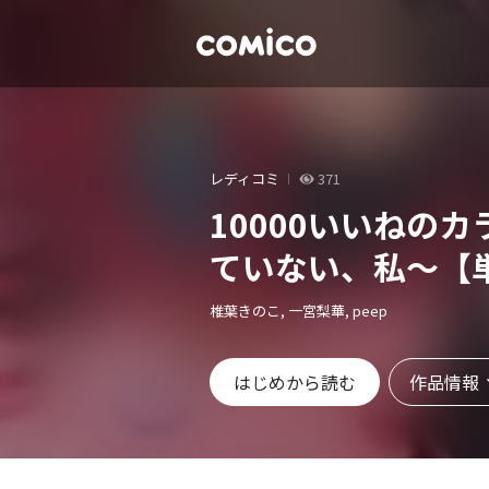
レディコミ
371
10000いいねのカ
ていない、私～【
椎葉きのこ, 一宮梨華, peep
作品情報
はじめから読む