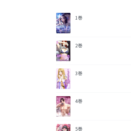
1巻
2巻
3巻
4巻
5巻