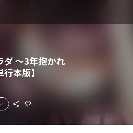
ラダ ～3年抱かれ
単行本版】