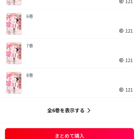
121
6巻
121
7巻
121
8巻
121
全6巻を表示する
まとめて購入