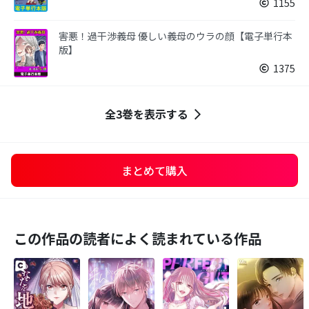
1155
害悪！過干渉義母 優しい義母のウラの顔【電子単行本
版】
1375
全3巻を表示する
まとめて購入
この作品の読者によく読まれている作品