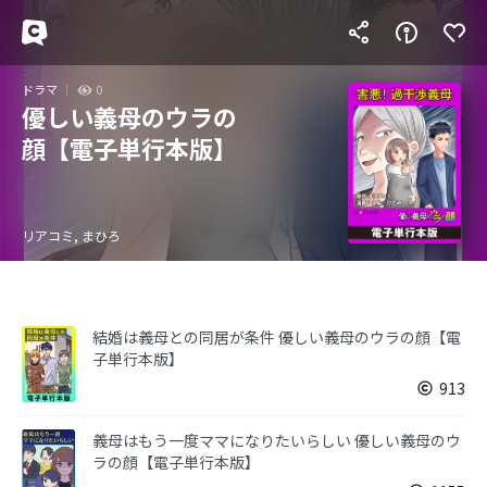
ドラマ
0
優しい義母のウラの
顔【電子単行本版】
リアコミ, まひろ
結婚は義母との同居が条件 優しい義母のウラの顔【電
子単行本版】
913
義母はもう一度ママになりたいらしい 優しい義母のウ
ラの顔【電子単行本版】