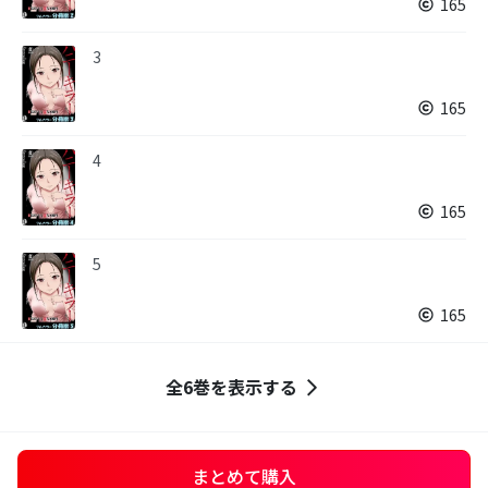
165
3
165
4
165
5
165
全6巻を表示する
まとめて購入