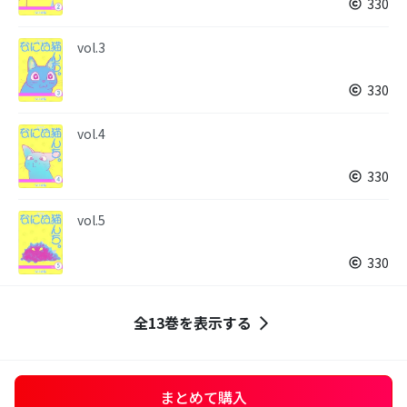
330
vol.3
330
vol.4
330
vol.5
330
全13巻を表示する
まとめて購入