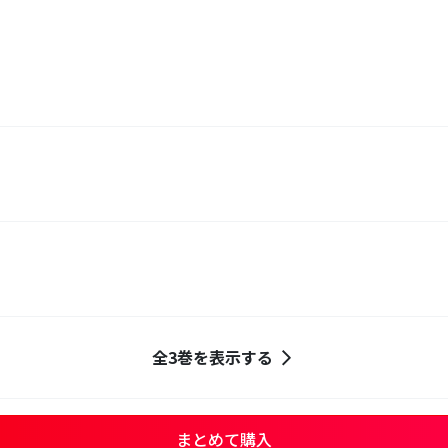
全3巻を表示する
まとめて購入