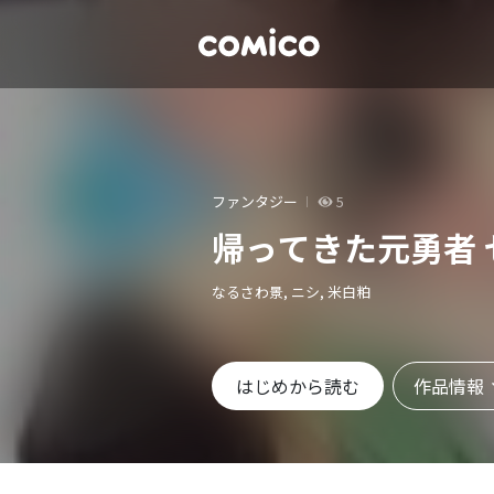
ファンタジー
5
帰ってきた元勇者
なるさわ景, ニシ, 米白粕
作品情報
はじめから読む