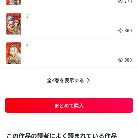
770
3
869
4
880
全4巻を表示する
まとめて購入
この作品の読者によく読まれている作品