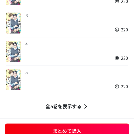
220
3
220
4
220
5
220
全5巻を表示する
まとめて購入