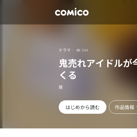
ドラマ
244
鬼売れアイドルが
くる
狼
作品情報
はじめから読む