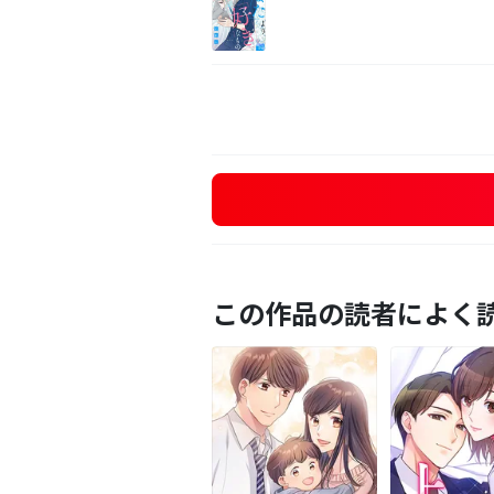
この作品の読者によく