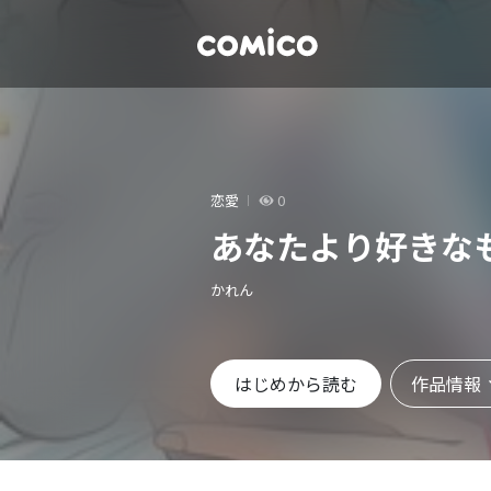
恋愛
0
あなたより好きな
かれん
作品情報
はじめから読む