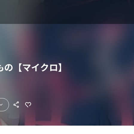
もの【マイクロ】