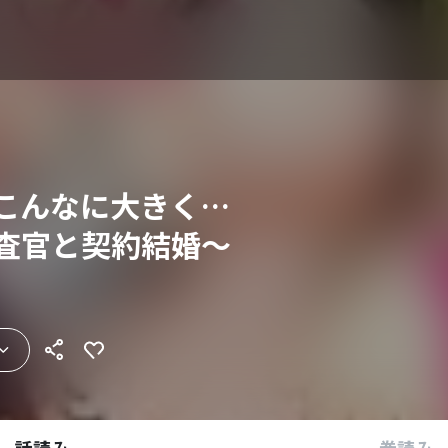
とこんなに大きく…
捜査官と契約結婚～