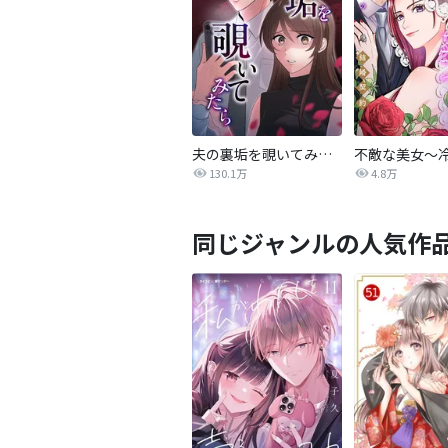
夫の裏垢を覗いてみたら
130.1万
4.8万
同じジャンルの人気作