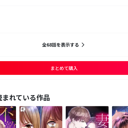
全68話を表示する
まとめて購入
読まれている作品