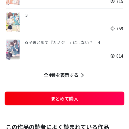
715
３
759
双子まとめて『カノジョ』にしない？ ４
814
全4巻を表示する
まとめて購入
この作品の読者によく読まれている作品