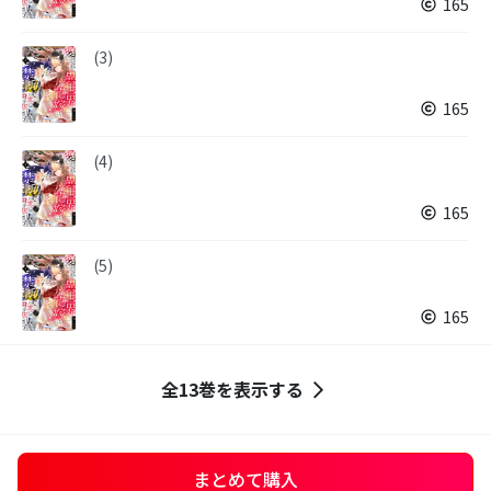
165
(3)
165
(4)
165
(5)
165
全13巻を表示する
まとめて購入