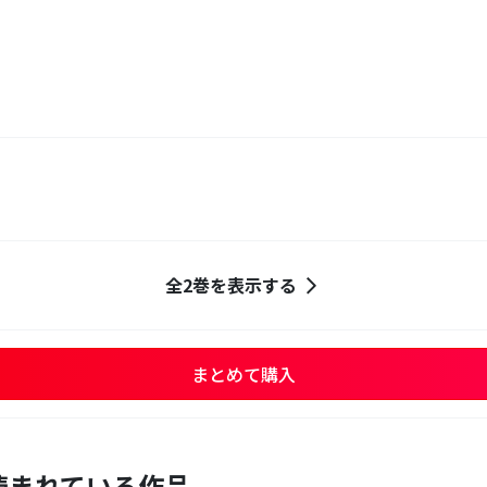
全2巻を表示する
まとめて購入
読まれている作品