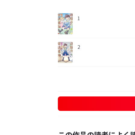
1
2
この作品の読者によく