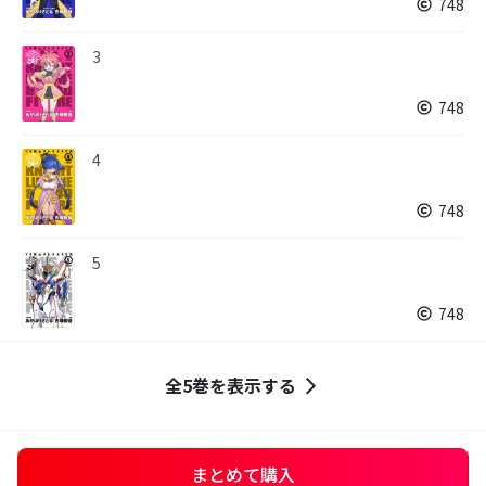
748
3
748
4
748
5
748
全5巻を表示する
まとめて購入