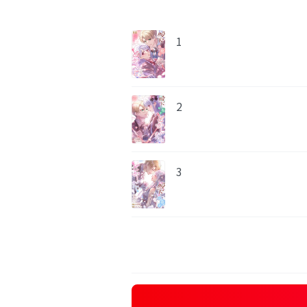
1
2
3