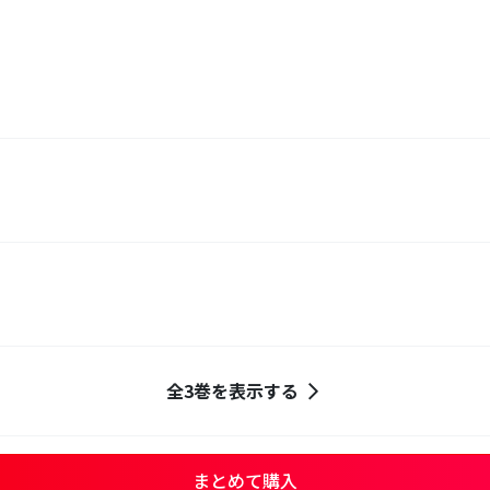
全3巻を表示する
まとめて購入