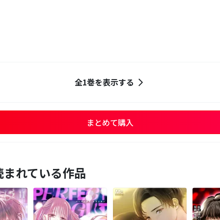
全1巻を表示する
まとめて購入
読まれている作品