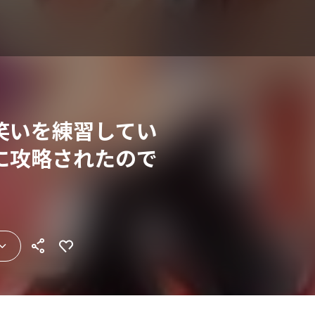
笑いを練習してい
に攻略されたので