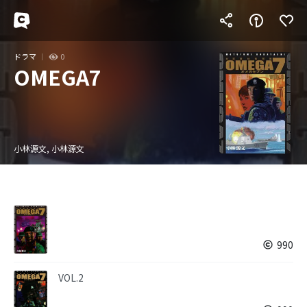
ドラマ
0
OMEGA7
小林源文, 小林源文
990
VOL.2