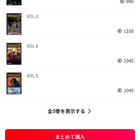
990
VOL.3
1100
VOL.4
1045
VOL.5
1045
全5巻を表示する
まとめて購入