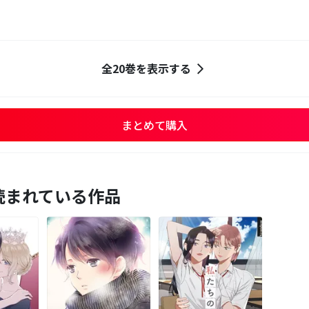
全20巻を表示する
まとめて購入
読まれている作品