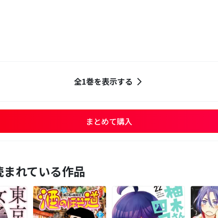
全1巻を表示する
まとめて購入
読まれている作品