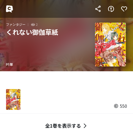
ファンタジー
2
くれない御伽草紙
吟華
550
全1巻を表示する