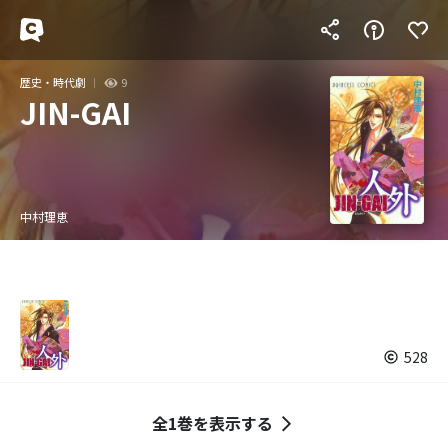
歴史・時代劇
9
JIN-GAI
中村理恵
528
全1巻を表示する