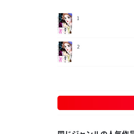
1
2
同じジャンルの人気作