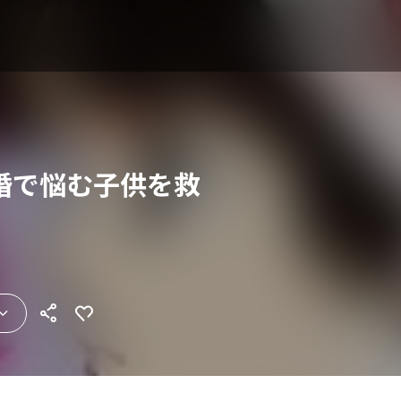
婚で悩む子供を救