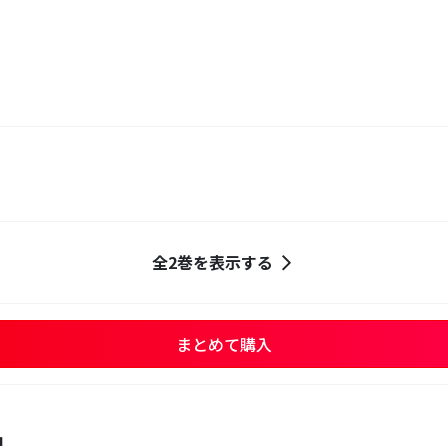
全2巻を表示する
まとめて購入
品