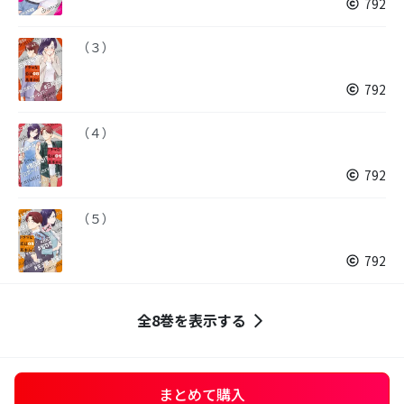
792
（３）
792
（４）
792
（５）
792
全8巻を表示する
まとめて購入