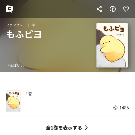
ファンタジー
0
もふピヨ
さんぽいも
1巻
1485
全1巻を表示する