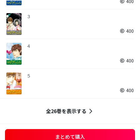
400
３
400
４
400
５
400
全26巻を表示する
まとめて購入