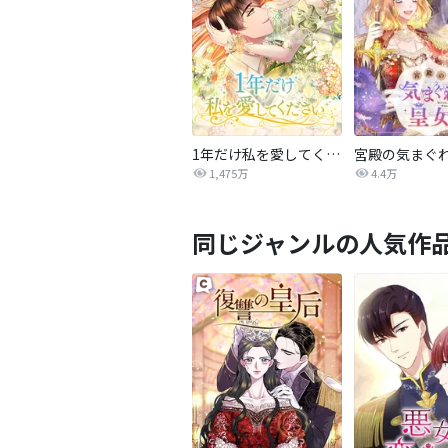
1年だけ私を愛してください
1,475万
4.4万
同じジャンルの人気作