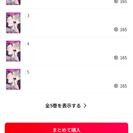
165
: 3
165
: 4
165
: 5
165
全5巻を表示する
まとめて購入