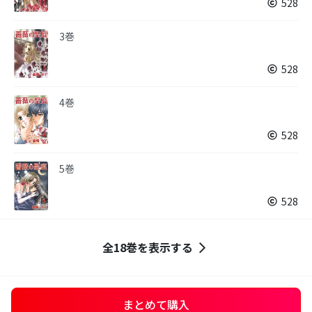
528
3巻
528
4巻
528
5巻
528
全18巻を表示する
まとめて購入