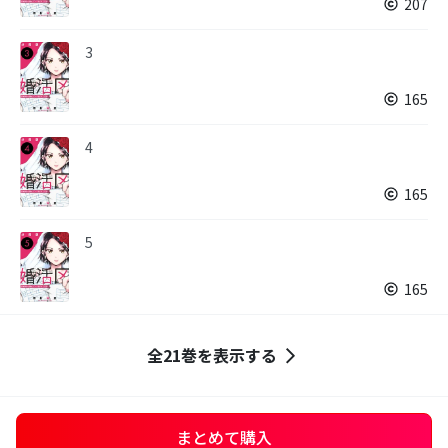
207
3
165
4
165
5
165
全21巻を表示する
まとめて購入