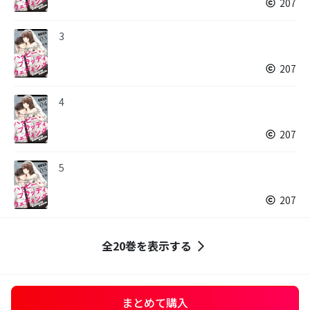
207
3
207
4
207
5
207
全20巻を表示する
まとめて購入