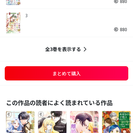
880
3
880
全3巻を表示する
まとめて購入
この作品の読者によく読まれている作品