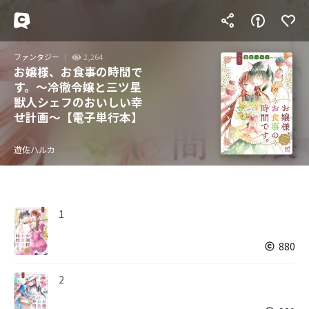
ファンタジー
2,264
お嬢様、お食事の時間で
す。～冷徹令嬢と三ツ星
獣人シェフのおいしい幸
せ計画～【電子単行本】
遊佐ハルカ
1
880
2