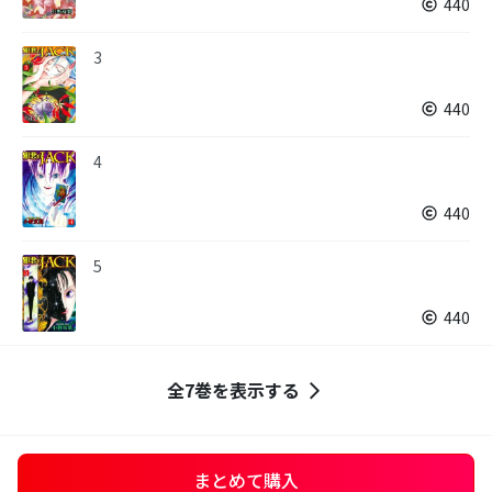
440
3
440
4
440
5
440
全7巻を表示する
まとめて購入