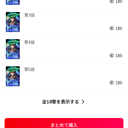
180
第3話
180
第4話
180
第5話
180
全18巻を表示する
まとめて購入