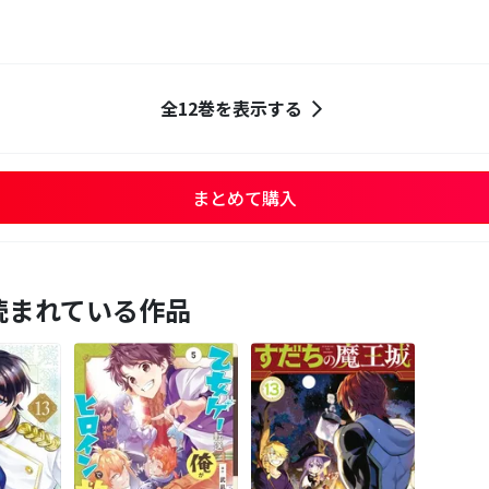
全12巻を表示する
まとめて購入
読まれている作品