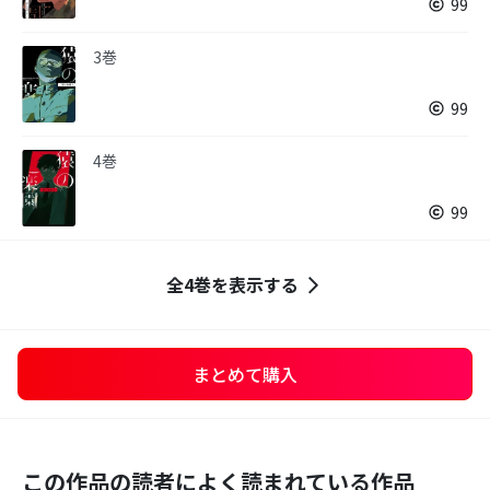
99
3巻
99
4巻
99
全4巻を表示する
まとめて購入
この作品の読者によく読まれている作品