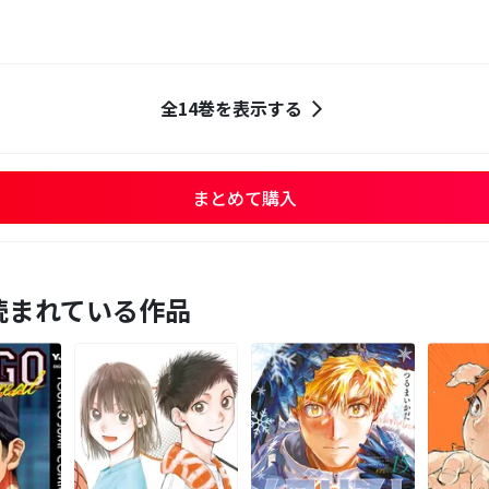
全14巻を表示する
まとめて購入
読まれている作品