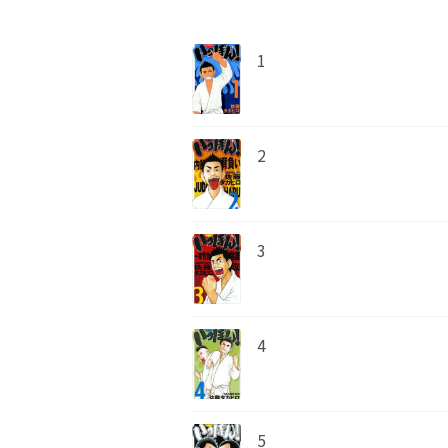
1
2
3
4
5