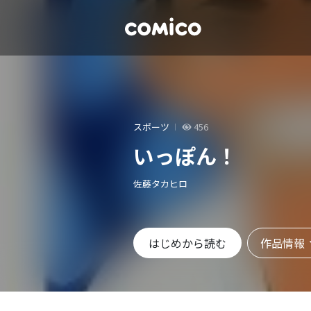
スポーツ
456
いっぽん！
佐藤タカヒロ
作品情報
はじめから読む