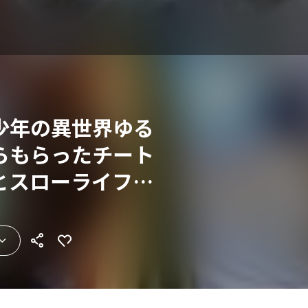
少年の異世界ゆる
らもらったチート
とスローライフを