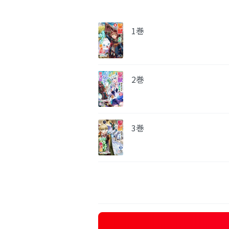
1巻
2巻
3巻