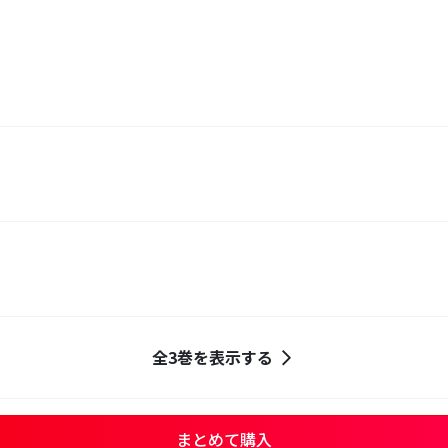
全3巻を表示する
まとめて購入