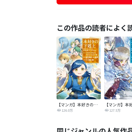
この作品の読者によく
【マンガ】本好きの下剋上 第二部
126.0万
127.5万
同じジャンルの人気作