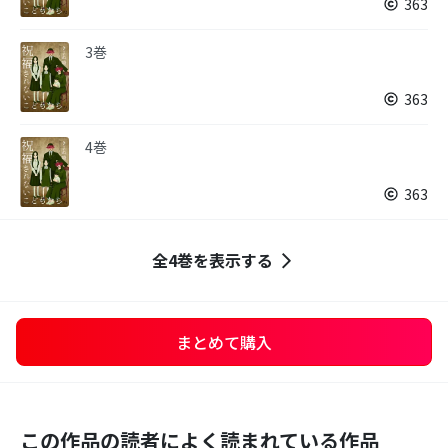
363
3巻
363
4巻
363
全4巻を表示する
まとめて購入
この作品の読者によく読まれている作品