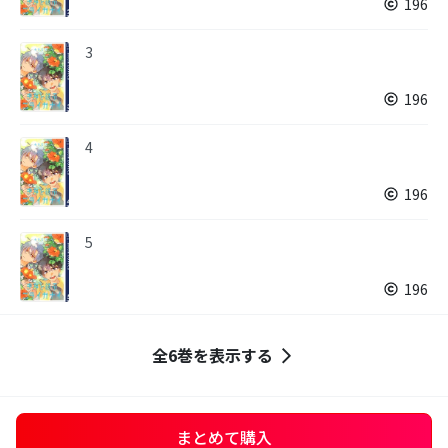
196
3
196
4
196
5
196
全6巻を表示する
まとめて購入