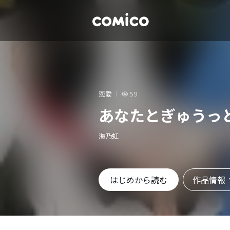
恋愛
59
あなたとぎゅうっ
海乃虹
作品情報
はじめから読む