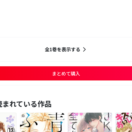
全1巻を表示する
まとめて購入
読まれている作品