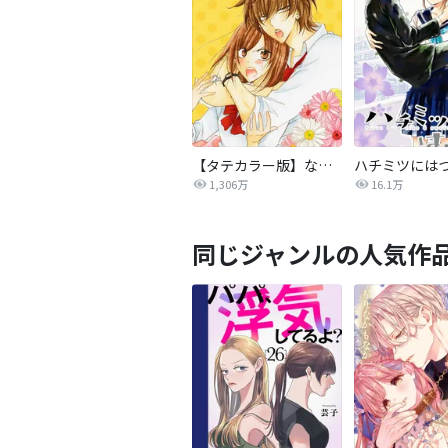
【タテカラー版】なまいきざかり。
ハチミツには
1,306万
16.1万
同じジャンルの人気作