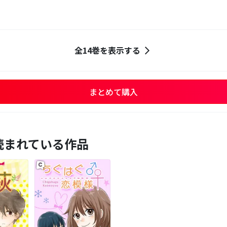
全14巻を表示する
まとめて購入
読まれている作品