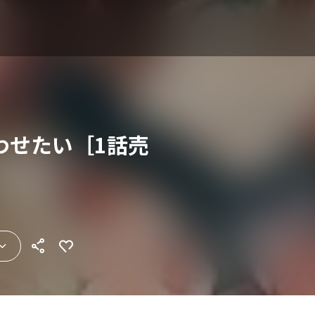
わせたい［1話売