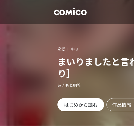
恋愛
8
まいりましたと言
り］
あきもと明希
作品情報
はじめから読む