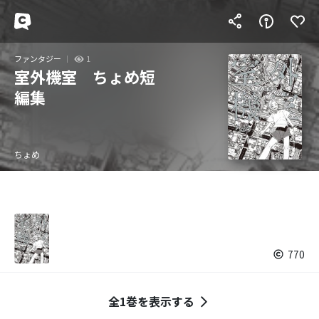
ファンタジー
1
室外機室 ちょめ短
編集
ちょめ
770
全1巻を表示する