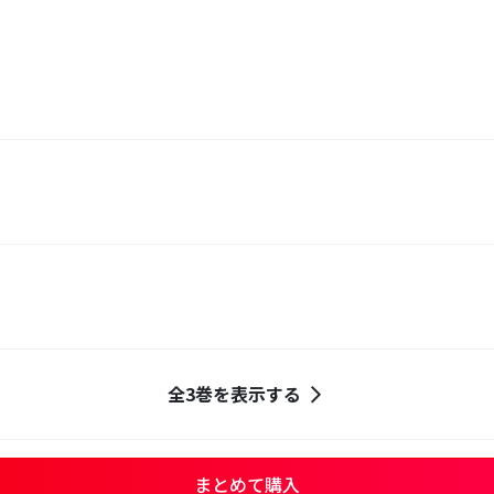
全3巻を表示する
まとめて購入