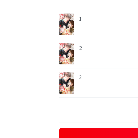
1
2
3