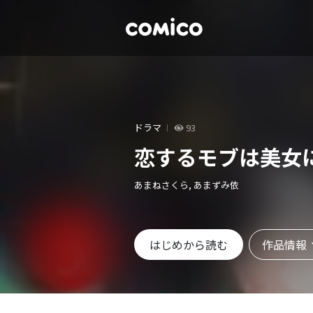
ドラマ
93
恋するモブは美女
あまねさくら, あまずみ依
作品情報
はじめから読む