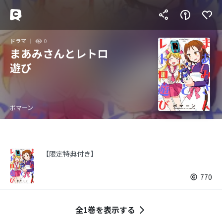
ドラマ
0
まあみさんとレトロ
遊び
ボマーン
【限定特典付き】
770
全1巻を表示する