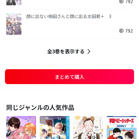
792
顔に出ない柏田さんと顔に出る太田君＋ 3
792
全3巻を表示する
まとめて購入
同じジャンルの人気作品